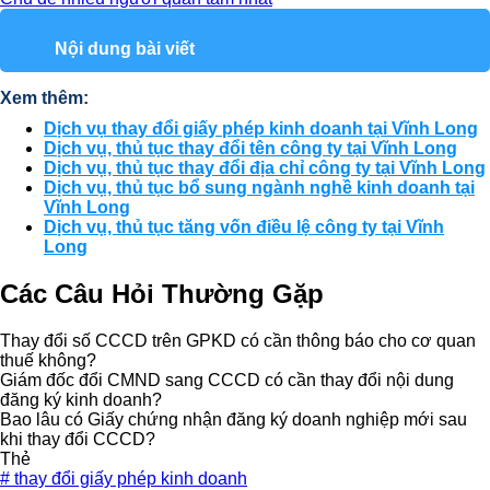
Nội dung bài viết
Xem thêm:
Dịch vụ thay đổi giấy phép kinh doanh tại Vĩnh Long
Dịch vụ, thủ tục thay đổi tên công ty tại Vĩnh Long
Dịch vụ, thủ tục thay đổi địa chỉ công ty tại Vĩnh Long
Dịch vụ, thủ tục bổ sung ngành nghề kinh doanh tại
Vĩnh Long
Dịch vụ, thủ tục tăng vốn điều lệ công ty tại Vĩnh
Long
Các Câu Hỏi Thường Gặp
Thay đổi số CCCD trên GPKD có cần thông báo cho cơ quan
thuế không?
Giám đốc đổi CMND sang CCCD có cần thay đổi nội dung
đăng ký kinh doanh?
Bao lâu có Giấy chứng nhận đăng ký doanh nghiệp mới sau
khi thay đổi CCCD?
Thẻ
#
thay đổi giấy phép kinh doanh