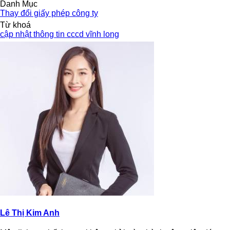
Danh Mục
Thay đổi giấy phép công ty
Từ khoá
cập nhật thông tin cccd vĩnh long
Lê Thị Kim Anh