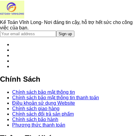
Kế Toán Vĩnh Long- Nơi đáng tin cậy, hỗ trợ hết sức cho công
việc của bạn.
Chính Sách
Chính sách bảo mật thông tin
Chính sách bảo mật thông tin thanh toán
Điều khoản sử dụng Website
Chính sách giao hàng
Chính sách đổi trả sản phẩm
Chính sách bảo hành
Phương thức thanh toán