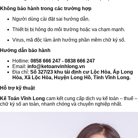
Không bảo hành trong các trường hợp
Người dùng cài đặt sai hướng dẫn.
Thiết bị bị hỏng do môi trường hoặc va chạm mạnh.
Virus, mã độc làm ảnh hưởng phần mềm chữ ký số.
Hướng dẫn bảo hành
Hotline:
0858 666 247 - 0838 666 247
Email:
info@ketoanvinhlong.vn
Địa chỉ:
Số 327/23 khu tái định cư Lộc Hòa, Ấp Long
Hòa, Xã Lộc Hòa, Huyện Long Hồ, Tỉnh Vĩnh Long.
Hỗ trợ kỹ thuật
Kế Toán Vĩnh Long
cam kết cung cấp dịch vụ kế toán – thuế –
chữ ký số an toàn, nhanh chóng và chuyên nghiệp nhất.