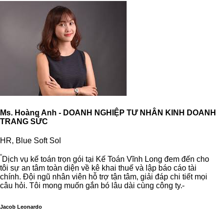
Ms. Hoàng Anh - DOANH NGHIỆP TƯ NHÂN KINH DOANH
TRANG SỨC
HR, Blue Soft Sol
“
Dịch vụ kế toán trọn gói tại Kế Toán Vĩnh Long đem đến cho
tôi sự an tâm toàn diện về kê khai thuế và lập báo cáo tài
chính. Đội ngũ nhân viên hỗ trợ tận tâm, giải đáp chi tiết mọi
câu hỏi. Tôi mong muốn gắn bó lâu dài cùng công ty.
“
Jacob Leonardo