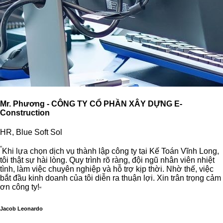
Mr. Phương - CÔNG TY CỔ PHẦN XÂY DỰNG E-
Construction
HR, Blue Soft Sol
“
Khi lựa chọn dịch vụ thành lập công ty tại Kế Toán Vĩnh Long,
tôi thật sự hài lòng. Quy trình rõ ràng, đội ngũ nhân viên nhiệt
tình, làm việc chuyên nghiệp và hỗ trợ kịp thời. Nhờ thế, việc
bắt đầu kinh doanh của tôi diễn ra thuận lợi. Xin trân trọng cảm
ơn công ty!
“
Jacob Leonardo