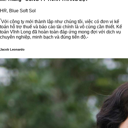
HR, Blue Soft Sol
“
Với công ty mới thành lập như chúng tôi, việc có đơn vị kế
toán hỗ trợ thuế và báo cáo tài chính là vô cùng cần thiết. Kế
toán Vĩnh Long đã hoàn toàn đáp ứng mong đợi với dịch vụ
chuyên nghiệp, minh bạch và đúng tiến độ.
“
Jacob Leonardo