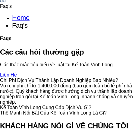
Faq's
Home
Faq's
Faqs
Các câu hỏi thường gặp
Các thắc mắc tiêu biểu về luật tại Kế Toán Vĩnh Long
Liên Hệ
Chi Phí Dịch Vụ Thành Lập Doanh Nghiệp Bao Nhiêu?
Với chi phí chỉ từ 1.400.000 đồng (bao gồm toàn bộ lệ phí nhà
nước), Quý khách hàng được hưởng dịch vụ thành lập doanh
nghiệp trọn gói tại Kế toán Vĩnh Long, nhanh chóng và chuyên
nghiệp.
Kế Toán Vĩnh Long Cung Cấp Dịch Vụ Gì?
Thế Mạnh Nổi Bật Của Kế Toán Vĩnh Long Là Gì?
KHÁCH HÀNG NÓI GÌ VỀ CHÚNG TÔI