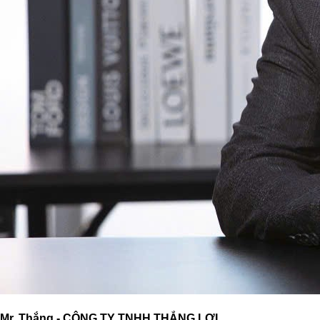
Mr. Thắng - CÔNG TY TNHH THẮNG LỢI