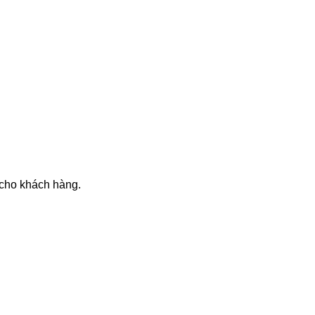
 cho khách hàng.