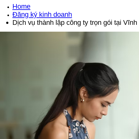
Home
Đăng ký kinh doanh
Dịch vụ thành lập công ty trọn gói tại Vĩn