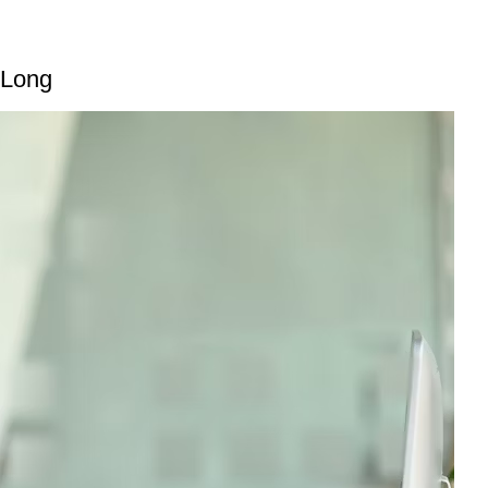
h Long