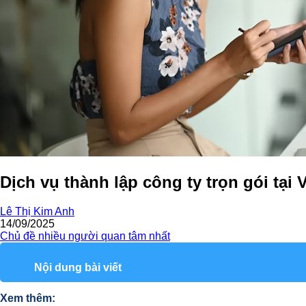
Dịch vụ thành lập công ty trọn gói tại
Lê Thị Kim Anh
14/09/2025
Chủ đề nhiều người quan tâm nhất
Nội dung bài viết
Xem thêm: