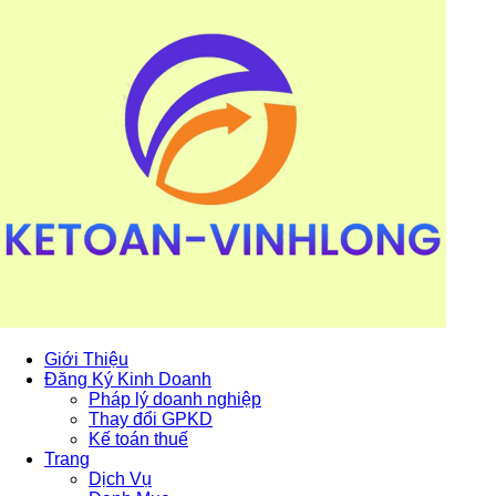
Giới Thiệu
Đăng Ký Kinh Doanh
Pháp lý doanh nghiệp
Thay đổi GPKD
Kế toán thuế
Trang
Dịch Vụ